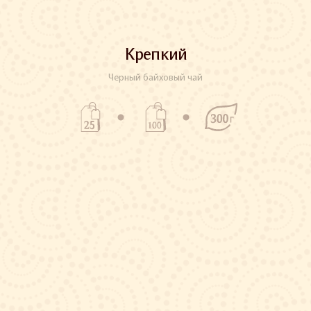
Крепкий
Черный байховый чай