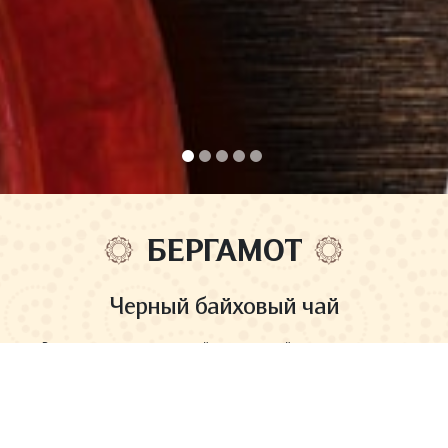
-->
БЕРГАМОТ
Черный байховый чай
Вечная классика – крепкий насыщенный вкус с элегантным
цитрусовым ароматом, который способен зарядить энергией и
вдохновить на новые свершения.
Страна сбора
Индия