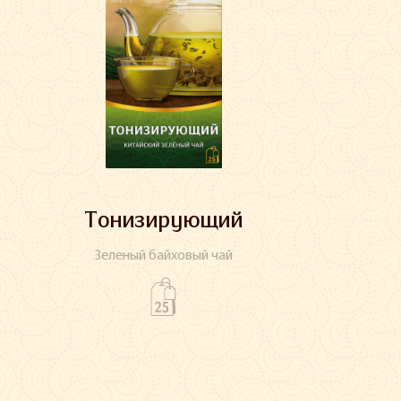
Тонизирующий
Зеленый байховый чай